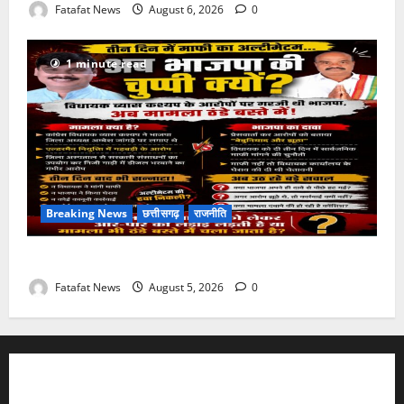
Fatafat News
August 6, 2026
0
1 minute read
Breaking News
छत्तीसगढ़
राजनीति
तीन दिन में माफी का अल्टीमेटम.. अब भाजपा की चुप्पी क्यों?
Fatafat News
August 5, 2026
0
FATAFAT NEWS NETWORK