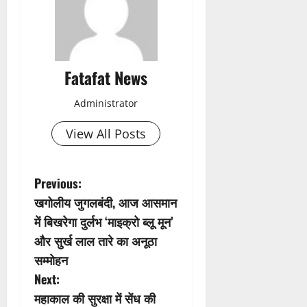
Fatafat News
Administrator
View All Posts
P
Previous:
खगोलीय जुगलबंदी, आज आसमान
o
में बिखरेगा दुर्लभ ‘माइक्रो ब्लू मून’
s
और सुर्ख लाल तारे का अनूठा
सम्मोहन
t
Next:
n
महाकाल की सुरक्षा में सेंध की