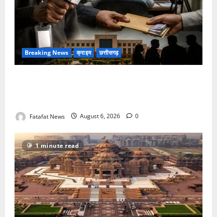
Breaking News
क्राइम
छत्तीसगढ़
फर्जी पत्रकारिता की आड़ में वसूली का खेल! यूट्यूब चैनल और
वेब पोर्टल के नाम पर सरकारी दफ्तरों से लेकर पंचायतों तक
सक्रिय होने के आरोप
Fatafat News
August 6, 2026
0
1 minute read