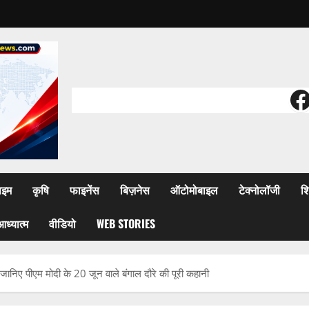
F
ाइम
कृषि
फाइनेंस
बिज़नेस
ऑटोमोबाइल
टेक्नोलॉजी
शि
आध्यात्म
वीडियो
WEB STORIES
 जानिए पीएम मोदी के 20 जून वाले बंगाल दौरे की पूरी कहानी