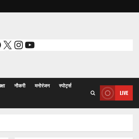
acebook
X
Instagram
YouTube
क्षा
नौकरी
मनोरंजन
स्पोर्ट्स
LIVE