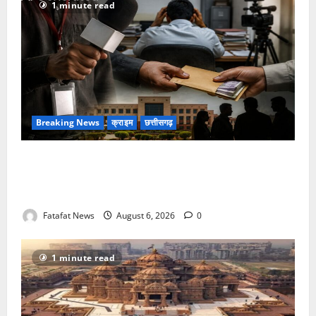
1 minute read
Breaking News
क्राइम
छत्तीसगढ़
फर्जी पत्रकारिता की आड़ में वसूली का खेल! यूट्यूब चैनल और
वेब पोर्टल के नाम पर सरकारी दफ्तरों से लेकर पंचायतों तक
सक्रिय होने के आरोप
Fatafat News
August 6, 2026
0
1 minute read