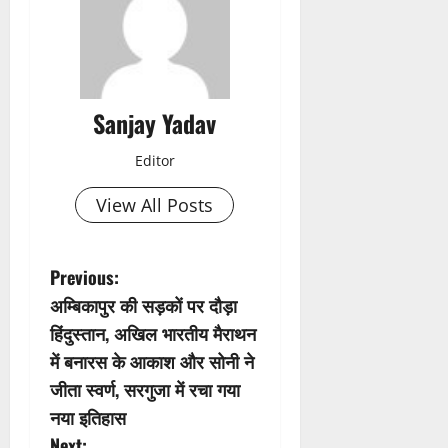
Sanjay Yadav
Editor
View All Posts
P
Previous:
अम्बिकापुर की सड़कों पर दौड़ा
o
हिंदुस्तान, अखिल भारतीय मैराथन
s
में बनारस के आकाश और सोनी ने
जीता स्वर्ण, सरगुजा में रचा गया
t
नया इतिहास
Next: