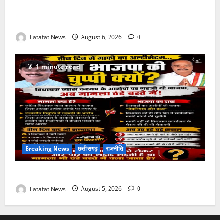
Weather Update: छत्तीसगढ़ में भारी बारिश के आसार, जानें
आपके राज्य में कैसा रहेगा मौसम
Fatafat News
August 6, 2026
0
1 minute read
Breaking News
छत्तीसगढ़
राजनीति
तीन दिन में माफी का अल्टीमेटम.. अब भाजपा की चुप्पी क्यों?
Fatafat News
August 5, 2026
0