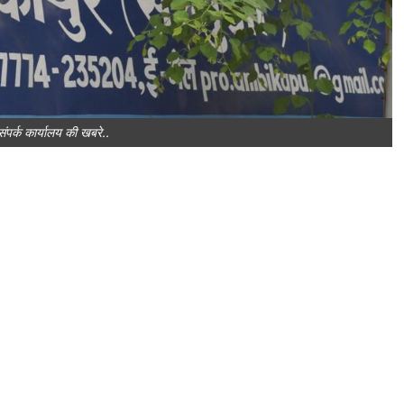
ंपर्क कार्यालय की खबरे..