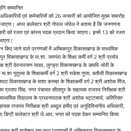
ोंगे सम्मानित
े अधिकारियों एवं कर्मचारियों को 26 जनवरी को आयोजित मुख्य समारोह
ा जाएगा। अपर कलेक्टर श्री गोपाल जंघेल ने बताया है कि जनगणना
्मचारी को रजत एवं कांस्य पदक प्रदान किया जाएगा। इनमें 13 को रजत
 जाएगा।
 किए जाने वाले प्रगणकों में अम्बिकापुर विकासखण्ड के माध्यमिक
र विकासखण्ड के मा.शा. जमगंवा के शिक्षा कर्मी वर्ग 2 श्री प्रमोद
क श्री देवनारायण यादव, लुण्ड्रा विकासखण्ड के उमावि जोरी के
मा.शा गुतुरमा के शिक्षाकर्मी वर्ग 2 श्री राकेश गुप्ता, बतौली विकासखण्ड
ैनपाट विकासखण्ड के माशा करम्हा के शिक्षाकर्मी वर्ग 2 श्री अशोक मिंज,
राम प्रताप सिंह, नगर पंचायत सीतापुर के सहायक राजस्व निरीक्षक श्री
र माध्यमिक विद्यालय के प्रधानपाठक श्री अशोक भट्टाचार्य, अतिरिक्त
ायक राजस्व निरीक्षक श्री अब्दुल हमीद एवं अनुविविभागीय अधिकारी,
 डिप्टी कलेक्टर श्री जे.आर. भगत को पदक देकर सम्मानित किया
दार श्री बालेश्वर राम तथा प्रगणकों में अम्बिकापुर विकासखण्ड के