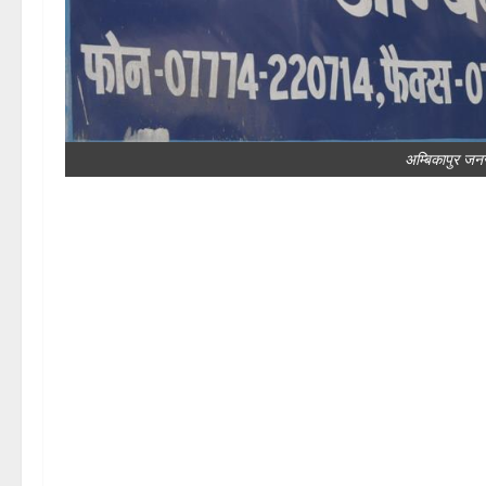
अम्बिकापुर जनस