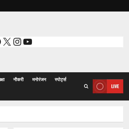
acebook
X
Instagram
YouTube
क्षा
नौकरी
मनोरंजन
स्पोर्ट्स
LIVE