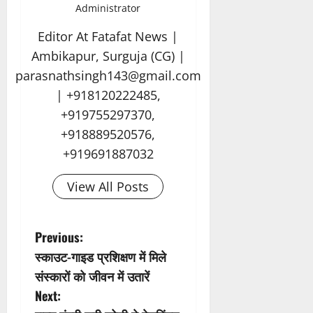
Administrator
Editor At Fatafat News |
Ambikapur, Surguja (CG) |
parasnathsingh143@gmail.com
| +918120222485,
+919755297370,
+918889520576,
+919691887032
View All Posts
P
Previous:
स्काउट-गाइड प्रशिक्षण में मिले
o
संस्कारों को जीवन में उतारें
s
Next: