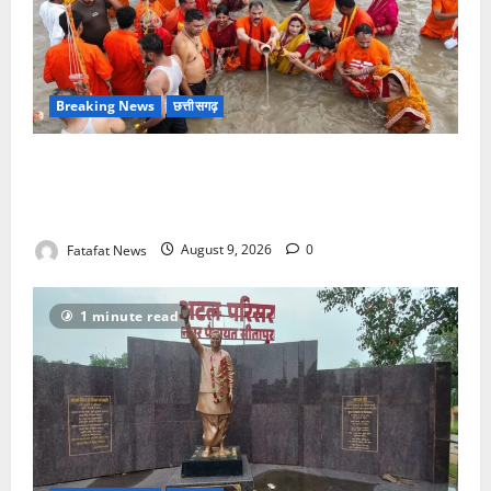
Breaking News
छत्तीसगढ़
सावन में स्वास्थ्य मंत्री श्याम बिहारी जायसवाल ने देवघर व
बासुकिनाथ में किया जलाभिषेक, मांगी प्रदेशवासियों की सुख-
समृद्धि
Fatafat News
August 9, 2026
0
1 minute read