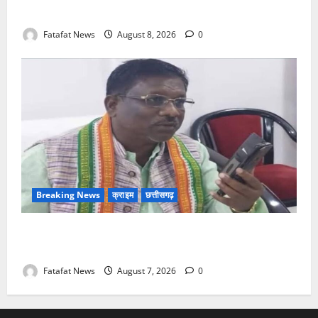
गिरफ्तार
Fatafat News
August 8, 2026
0
Breaking News
क्राइम
छत्तीसगढ़
Balrampur News: बृहस्पत सिंह का मोबाइल हुआ हैक..
कॉन्टेक्ट लिस्ट के नम्बरों से भेजे जा रहे मैसेज..
Fatafat News
August 7, 2026
0