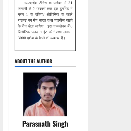
मध्यप्रदेश टेनिस काम्पलेक्स में 31
जनवरी से 2 फरवरी तक इस टूर्नामेंट में
ग्रुप 1 के एशिया/ ओशिनिया के पहले
राउण्ड का मैच भारत तथा चाइनीज़ ताइपै
के बीच खेला जायेगा। इस काम्पलेक्स में 6
सिंथेटिक फ्लड लाईट कोर्ट तथा लगभग
3000 दर्शक के बैठने की व्यवस्था हैं।
ABOUT THE AUTHOR
Parasnath Singh