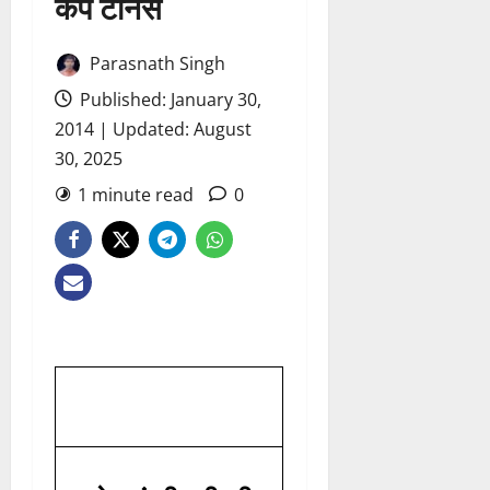
कप टेनिस
Parasnath Singh
Published: January 30,
2014 | Updated: August
30, 2025
1 minute read
0