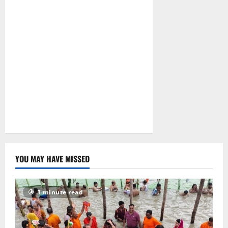
सुलग उठी
सरगुजा की
सियासत!
July 2, 2026
0
YOU MAY HAVE MISSED
1 minute read