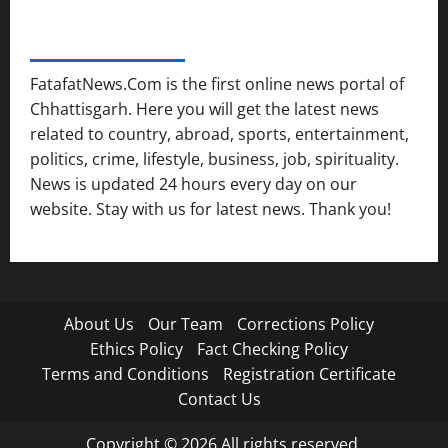
FATAFAT NEWS NETWORK
FatafatNews.Com is the first online news portal of
Chhattisgarh. Here you will get the latest news
related to country, abroad, sports, entertainment,
politics, crime, lifestyle, business, job, spirituality.
News is updated 24 hours every day on our
website. Stay with us for latest news. Thank you!
About Us
Our Team
Corrections Policy
Ethics Policy
Fact Checking Policy
Terms and Conditions
Registration Certificate
Contact Us
Copyright © 2026 All rights reserved.