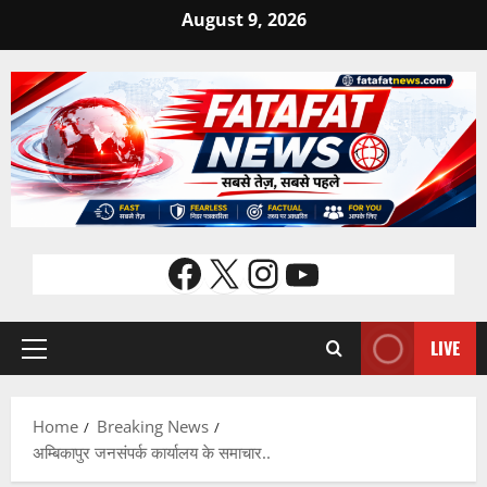
Skip
August 9, 2026
to
content
Facebook
X
Instagram
YouTube
LIVE
Primary
Menu
Home
Breaking News
अम्बिकापुर जनसंपर्क कार्यालय के समाचार..