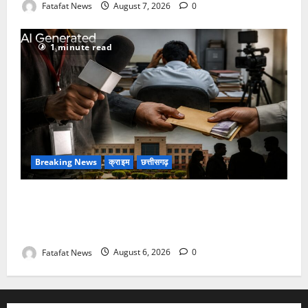
Fatafat News
August 7, 2026
0
1 minute read
Breaking News
क्राइम
छत्तीसगढ़
फर्जी पत्रकारिता की आड़ में वसूली का खेल! यूट्यूब चैनल और
वेब पोर्टल के नाम पर सरकारी दफ्तरों से लेकर पंचायतों तक
सक्रिय होने के आरोप
Fatafat News
August 6, 2026
0