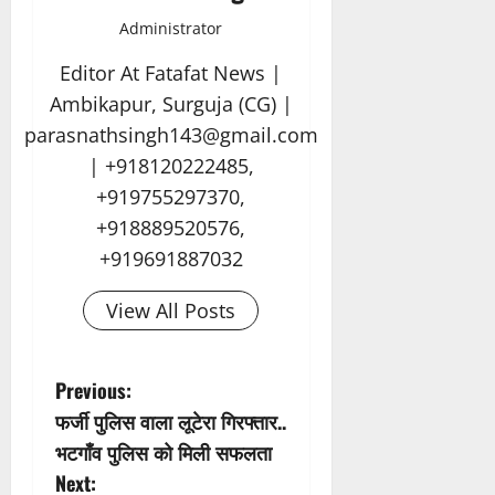
Administrator
Editor At Fatafat News |
Ambikapur, Surguja (CG) |
parasnathsingh143@gmail.com
| +918120222485,
+919755297370,
+918889520576,
+919691887032
View All Posts
P
Previous:
फर्जी पुलिस वाला लूटेरा गिरफ्तार..
o
भटगाँव पुलिस को मिली सफलता
s
Next: