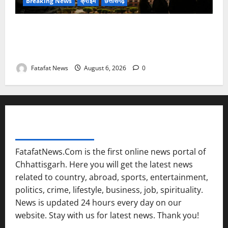
Breaking News
क्राइम
छत्तीसगढ़
फर्जी पत्रकारिता की आड़ में वसूली का खेल! यूट्यूब चैनल और
वेब पोर्टल के नाम पर सरकारी दफ्तरों से लेकर पंचायतों तक
सक्रिय होने के आरोप
Fatafat News
August 6, 2026
0
FATAFAT NEWS NETWORK
FatafatNews.Com is the first online news portal of
Chhattisgarh. Here you will get the latest news
related to country, abroad, sports, entertainment,
politics, crime, lifestyle, business, job, spirituality.
News is updated 24 hours every day on our
website. Stay with us for latest news. Thank you!