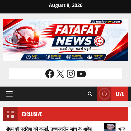
Skip
August 8, 2026
to
content
Facebook
X
Instagram
YouTube
LIVE
Primary
Menu
EXCLUSIVE
की प्रतिमा की कलई, उच्चस्तरीय जांच के आदेश
भगवान शिव पर अमर्याद