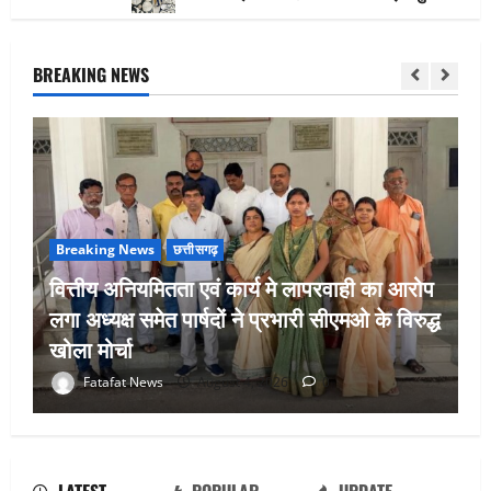
BREAKING NEWS
Breaking News
छत्तीसगढ़
वित्तीय अनियमितता एवं कार्य मे लापरवाही का आरोप
लगा अध्यक्ष समेत पार्षदों ने प्रभारी सीएमओ के विरुद्ध
खोला मोर्चा
Fatafat News
August 4, 2026
0