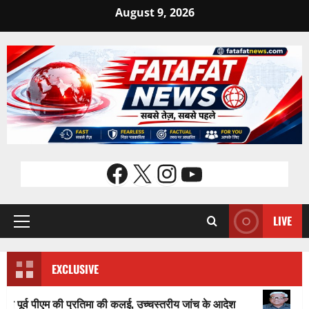
Skip
August 9, 2026
to
content
Facebook
X
Instagram
YouTube
LIVE
Primary
Menu
EXCLUSIVE
पीएम की प्रतिमा की कलई, उच्चस्तरीय जांच के आदेश
भगवान शिव पर अम