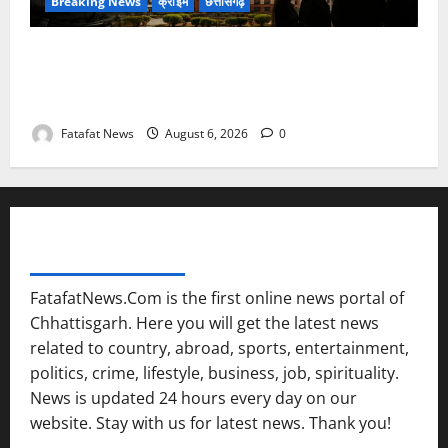
Breaking News
क्राइम
छत्तीसगढ़
फर्जी पत्रकारिता की आड़ में वसूली का खेल! यूट्यूब चैनल और
वेब पोर्टल के नाम पर सरकारी दफ्तरों से लेकर पंचायतों तक
सक्रिय होने के आरोप
Fatafat News
August 6, 2026
0
FATAFAT NEWS NETWORK
FatafatNews.Com is the first online news portal of
Chhattisgarh. Here you will get the latest news
related to country, abroad, sports, entertainment,
politics, crime, lifestyle, business, job, spirituality.
News is updated 24 hours every day on our
website. Stay with us for latest news. Thank you!