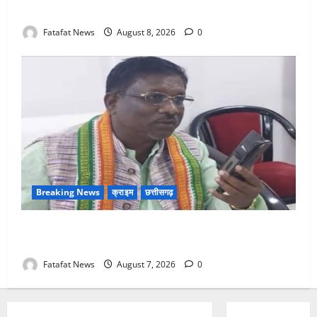
गिरफ्तार
Fatafat News
August 8, 2026
0
Breaking News
क्राइम
छत्तीसगढ़
Balrampur News: बृहस्पत सिंह का मोबाइल हुआ हैक..
कॉन्टेक्ट लिस्ट के नम्बरों से भेजे जा रहे मैसेज..
Fatafat News
August 7, 2026
0
Breaking News
छत्तीसगढ़