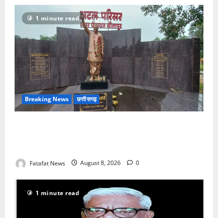
1 minute read
Breaking News
छत्तीसगढ़
अटल परिसर योजना में भ्रष्टाचार की सेंध, बारिश की बूंदों ने
उधेड़ी पूर्व पीएम की प्रतिमा की कलई, उच्चस्तरीय जांच के
आदेश
Fatafat News
August 8, 2026
0
1 minute read