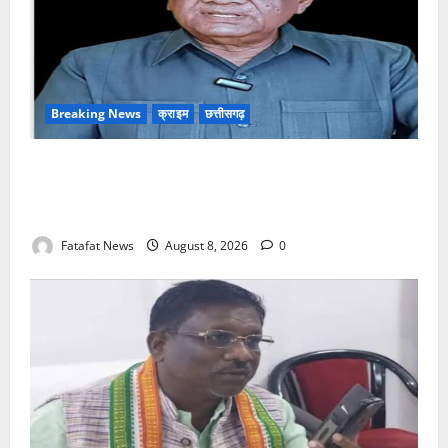
Breaking News
क्राइम
छत्तीसगढ़
भगवान शिव पर अमर्यादित टिप्पणी मामला, विवादित पोस्ट के बाद
छत्तीसगढ़ क्रिश्चियन फोरम अध्यक्ष अरुण पन्नालाल से
गिरफ्तार
Fatafat News
August 8, 2026
0