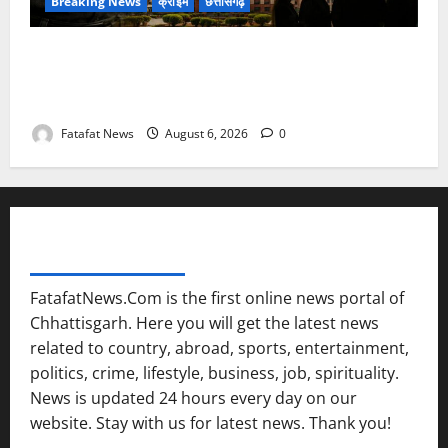
Breaking News
क्राइम
छत्तीसगढ़
फर्जी पत्रकारिता की आड़ में वसूली का खेल! यूट्यूब चैनल और
वेब पोर्टल के नाम पर सरकारी दफ्तरों से लेकर पंचायतों तक
सक्रिय होने के आरोप
Fatafat News
August 6, 2026
0
FATAFAT NEWS NETWORK
FatafatNews.Com is the first online news portal of
Chhattisgarh. Here you will get the latest news
related to country, abroad, sports, entertainment,
politics, crime, lifestyle, business, job, spirituality.
News is updated 24 hours every day on our
website. Stay with us for latest news. Thank you!