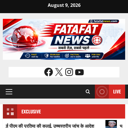
Skip
August 9, 2026
to
content
Facebook
X
Instagram
YouTube
LIVE
Primary
Menu
EXCLUSIVE
एम की प्रतिमा की कलई, उच्चस्तरीय जांच के आदेश
भगवान शिव पर अमर्