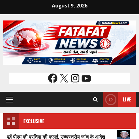
Skip
August 9, 2026
to
content
Facebook
X
Instagram
YouTube
LIVE
Primary
Menu
EXCLUSIVE
ीएम की प्रतिमा की कलई, उच्चस्तरीय जांच के आदेश
भगवान शिव पर अमर