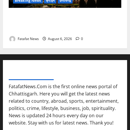
Breaking News
क्राइम
छत्तीसगढ़
फर्जी पत्रकारिता की आड़ में वसूली का खेल! यूट्यूब चैनल और
वेब पोर्टल के नाम पर सरकारी दफ्तरों से लेकर पंचायतों तक
सक्रिय होने के आरोप
Fatafat News
August 6, 2026
0
FATAFAT NEWS NETWORK
FatafatNews.Com is the first online news portal of
Chhattisgarh. Here you will get the latest news
related to country, abroad, sports, entertainment,
politics, crime, lifestyle, business, job, spirituality.
News is updated 24 hours every day on our
website. Stay with us for latest news. Thank you!