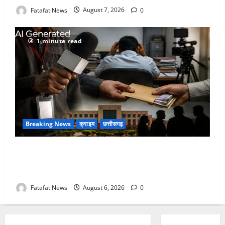
Fatafat News
August 7, 2026
0
1 minute read
Breaking News
क्राइम
छत्तीसगढ़
फर्जी पत्रकारिता की आड़ में वसूली का खेल! यूट्यूब चैनल और
वेब पोर्टल के नाम पर सरकारी दफ्तरों से लेकर पंचायतों तक
सक्रिय होने के आरोप
Fatafat News
August 6, 2026
0
Breaking News
छत्तीसगढ़