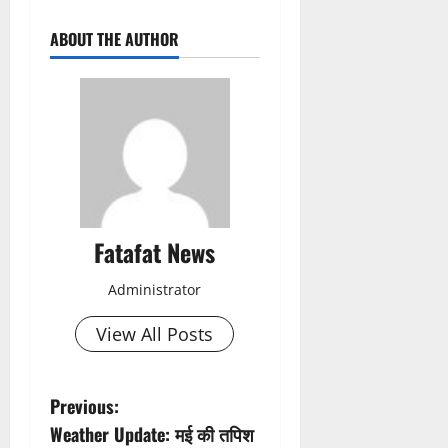
ABOUT THE AUTHOR
Fatafat News
Administrator
View All Posts
P
Previous:
Weather Update: मई की तपिश