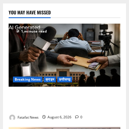
YOU MAY HAVE MISSED
1 minute read
Breaking News
क्राइम
छत्तीसगढ़
फर्जी पत्रकारिता की आड़ में वसूली का खेल! यूट्यूब चैनल और
वेब पोर्टल के नाम पर सरकारी दफ्तरों से लेकर पंचायतों तक
सक्रिय होने के आरोप
Fatafat News
August 6, 2026
0