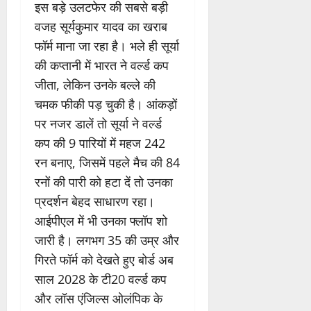
इस बड़े उलटफेर की सबसे बड़ी
वजह सूर्यकुमार यादव का खराब
फॉर्म माना जा रहा है। भले ही सूर्या
की कप्तानी में भारत ने वर्ल्ड कप
जीता, लेकिन उनके बल्ले की
चमक फीकी पड़ चुकी है। आंकड़ों
पर नजर डालें तो सूर्या ने वर्ल्ड
कप की 9 पारियों में महज 242
रन बनाए, जिसमें पहले मैच की 84
रनों की पारी को हटा दें तो उनका
प्रदर्शन बेहद साधारण रहा।
आईपीएल में भी उनका फ्लॉप शो
जारी है। लगभग 35 की उम्र और
गिरते फॉर्म को देखते हुए बोर्ड अब
साल 2028 के टी20 वर्ल्ड कप
और लॉस एंजिल्स ओलंपिक के