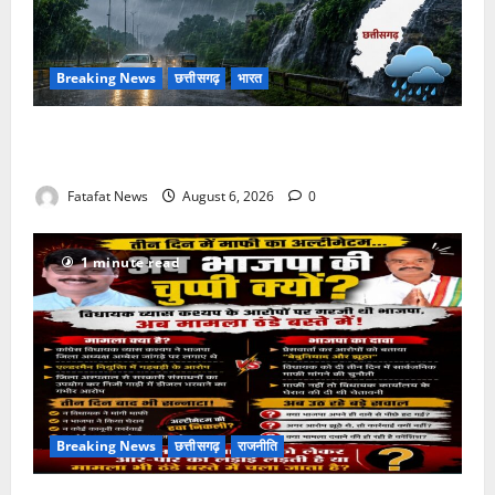
Breaking News
छत्तीसगढ़
भारत
Weather Update: छत्तीसगढ़ में भारी बारिश के आसार, जानें
आपके राज्य में कैसा रहेगा मौसम
Fatafat News
August 6, 2026
0
1 minute read
Breaking News
छत्तीसगढ़
राजनीति