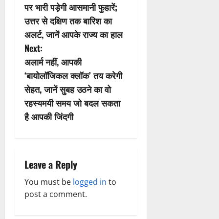
o
पर भारी पड़ेगी आसमानी फुहारें;
s
उत्तर से दक्षिण तक बारिश का
अलर्ट, जानें आपके राज्य का हाल
t
Next:
n
अलार्म नहीं, आपकी
‘बायोलॉजिकल क्लॉक’ तय करेगी
a
सेहत, जानें सुबह उठने का वो
v
रहस्यमयी समय जो बदल सकता
है आपकी जिंदगी
i
g
a
Leave a Reply
t
You must be
logged in
to
post a comment.
i