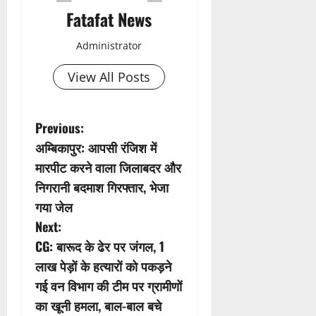
Fatafat News
Administrator
View All Posts
P
Previous:
अम्बिकापुर: आपसी रंजिश में
o
मारपीट करने वाला जिलाबदर और
s
निगरानी बदमाश गिरफ्तार, भेजा
गया जेल
t
Next:
n
CG: बारूद के ढेर पर जंगल, 1
लाख पेड़ों के हत्यारों को पकड़ने
a
गई वन विभाग की टीम पर ग्रामीणों
v
का खूनी हमला, बाल-बाल बचे