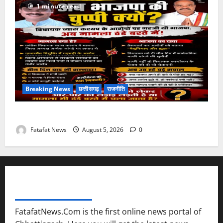
1 minute read
Breaking News
छत्तीसगढ़
राजनीति
तीन दिन में माफी का अल्टीमेटम.. अब भाजपा की चुप्पी क्यों?
Fatafat News
August 5, 2026
0
FATAFAT NEWS NETWORK
FatafatNews.Com is the first online news portal of