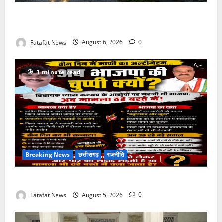
Weather Update: छत्तीसगढ़ में भारी बारिश के आसार, जानें
आपके राज्य में कैसा रहेगा मौसम
Fatafat News
August 6, 2026
0
1 minute read
Breaking News
छत्तीसगढ़
राजनीति
तीन दिन में माफी का अल्टीमेटम.. अब भाजपा की चुप्पी क्यों?
Fatafat News
August 5, 2026
0