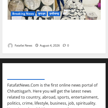
Breaking News
क्राइम
छत्तीसगढ़
चण्डी दाई मंदिर महंत में चोरी का बड़ा खुलासा जल्द, 4 आरोपी
गिरफ्तार… देवी मां के चढ़ावे के सोने-चांदी के जेवर बरामद…
गड्ढा खोदकर छिपाए थे चोरी के आभूषण
Fatafat News
August 4, 2026
0
FATAFAT NEWS NETWORK
FatafatNews.Com is the first online news portal of
Chhattisgarh. Here you will get the latest news
related to country, abroad, sports, entertainment,
politics, crime, lifestyle, business, job, spirituality.