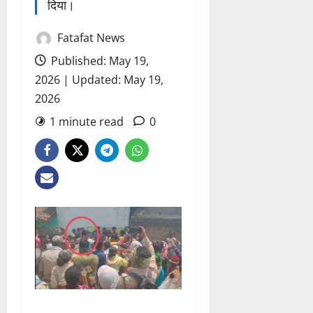
दिया।
Fatafat News
Published: May 19,
2026 | Updated: May 19,
2026
1 minute read
0