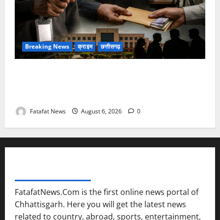
Breaking News
क्राइम
छत्तीसगढ़
फर्जी पत्रकारिता की आड़ में वसूली का खेल! यूट्यूब चैनल और
वेब पोर्टल के नाम पर सरकारी दफ्तरों से लेकर पंचायतों तक
सक्रिय होने के आरोप
Fatafat News
August 6, 2026
0
FATAFAT NEWS NETWORK
FatafatNews.Com is the first online news portal of
Chhattisgarh. Here you will get the latest news
related to country, abroad, sports, entertainment,