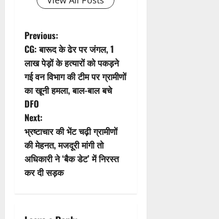
View All Posts
P
Previous:
CG: बारूद के ढेर पर जंगल, 1
o
लाख पेड़ों के हत्यारों को पकड़ने
s
गई वन विभाग की टीम पर ग्रामीणों
का खूनी हमला, बाल-बाल बचे
t
DFO
n
Next:
भ्रष्टाचार की भेंट चढ़ी ग्रामीणों
a
की मेहनत, मजदूरी मांगी तो
v
अधिकारी ने ‘बैक डेट’ में निरस्त
कर दी सड़क
i
g