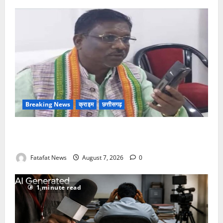
Breaking News
क्राइम
छत्तीसगढ़
Balrampur News: बृहस्पत सिंह का मोबाइल हुआ हैक..
कॉन्टेक्ट लिस्ट के नम्बरों से भेजे जा रहे मैसेज..
Fatafat News
August 7, 2026
0
1 minute read