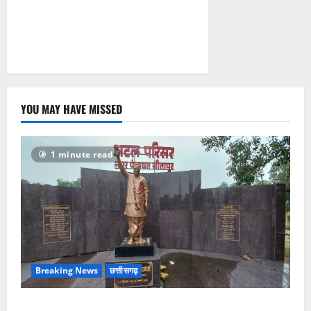
YOU MAY HAVE MISSED
1 minute read
Breaking News
छत्तीसगढ़
अटल परिसर योजना में भ्रष्टाचार की सेंध, बारिश की बूंदों ने