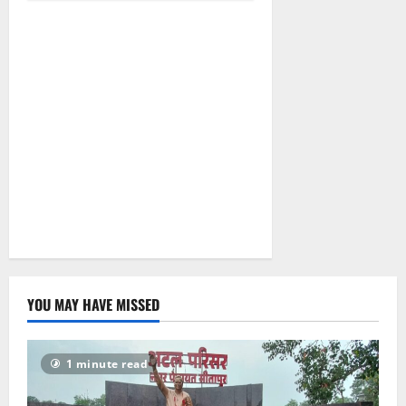
‘आक्रोश’ से
सुलग उठी
सरगुजा की
सियासत!
July 2, 2026
0
YOU MAY HAVE MISSED
1 minute read