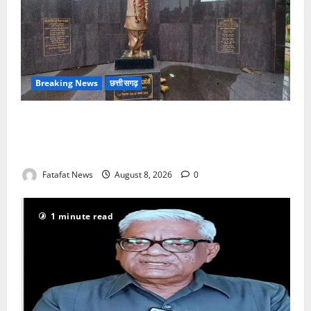
Breaking News
छत्तीसगढ़
अटल परिसर योजना में भ्रष्टाचार की सेंध, बारिश की बूंदों ने
उधेड़ी पूर्व पीएम की प्रतिमा की कलई, उच्चस्तरीय जांच के
आदेश
Fatafat News
August 8, 2026
0
1 minute read