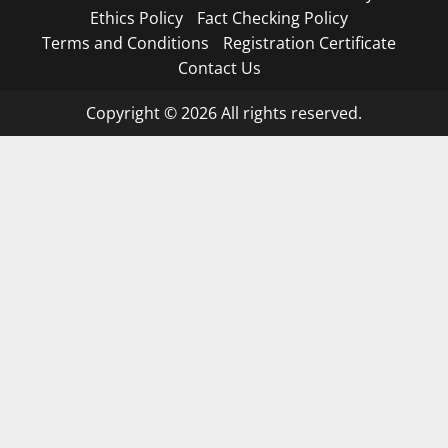
Ethics Policy
Fact Checking Policy
Terms and Conditions
Registration Certificate
Contact Us
Copyright © 2026 All rights reserved.