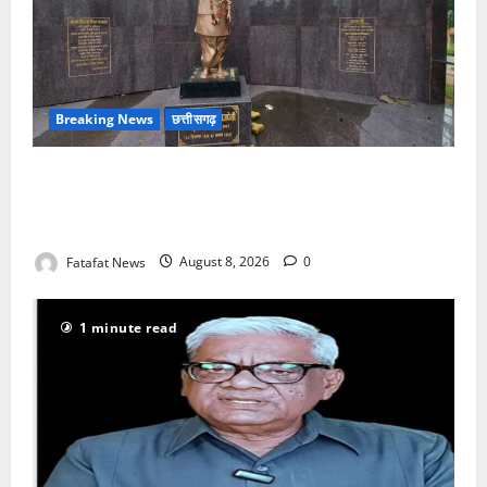
Breaking News
छत्तीसगढ़
अटल परिसर योजना में भ्रष्टाचार की सेंध, बारिश की बूंदों ने
उधेड़ी पूर्व पीएम की प्रतिमा की कलई, उच्चस्तरीय जांच के
आदेश
Fatafat News
August 8, 2026
0
1 minute read