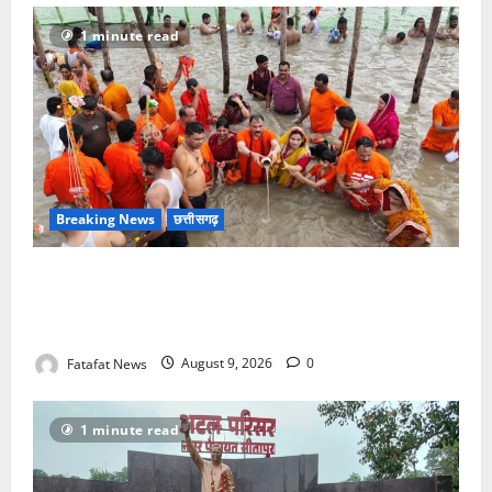
1 minute read
Breaking News
छत्तीसगढ़
सावन में स्वास्थ्य मंत्री श्याम बिहारी जायसवाल ने देवघर व
बासुकिनाथ में किया जलाभिषेक, मांगी प्रदेशवासियों की सुख-
समृद्धि
Fatafat News
August 9, 2026
0
1 minute read