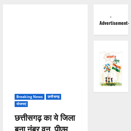
-
Advertisement-
Breaking News
छत्तीसगढ़
योजनाएं
छत्तीसगढ़ का ये जिला
बना नंबर वन, पीएम