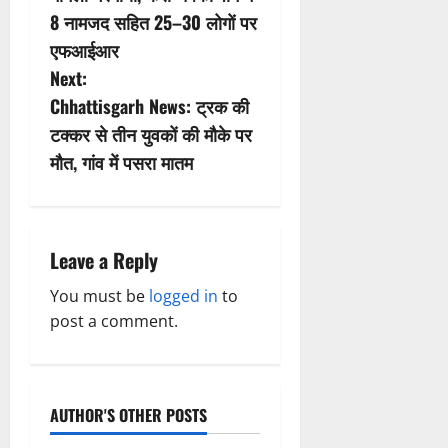
s
8 नामजद सहित 25–30 लोगों पर
एफआईआर
t
Next:
n
Chhattisgarh News: ट्रक की
टक्कर से तीन युवकों की मौके पर
a
मौत, गांव में पसरा मातम
v
i
Leave a Reply
g
You must be
logged in
to
a
post a comment.
t
i
AUTHOR'S OTHER POSTS
o