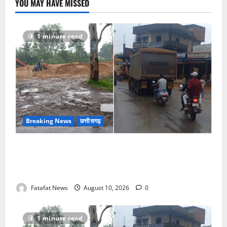
YOU MAY HAVE MISSED
1 minute read
Breaking News
छत्तीसगढ़
खाकी और खनिज विभाग की छांव में छलनी हो रही मांड नदी,
एनजीटी के आदेश रद्दी, ‘कोतवाल’ मेहरबान तो बेखौफ रेत
माफिया!
Fatafat News
August 10, 2026
0
1 minute read