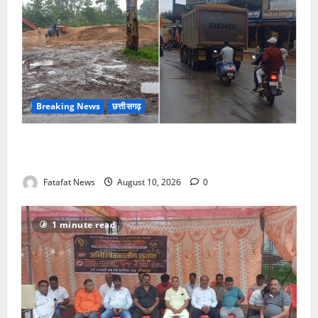
Breaking News
छत्तीसगढ़
थम नहीं रहा रेत का अवैध खनन एवं परिवहन, रेत माफिया
धड़ल्ले से कर रहे रेत का अवैध कारोबार
Fatafat News
August 10, 2026
0
1 minute read