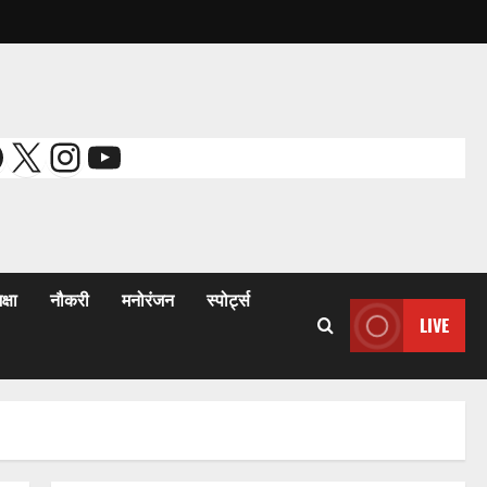
acebook
X
Instagram
YouTube
क्षा
नौकरी
मनोरंजन
स्पोर्ट्स
LIVE