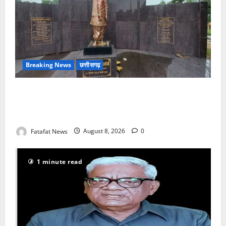
Breaking News
छत्तीसगढ़
अटल परिसर योजना में भ्रष्टाचार की सेंध, बारिश की बूंदों ने
उधेड़ी पूर्व पीएम की प्रतिमा की कलई, उच्चस्तरीय जांच के
आदेश
Fatafat News
August 8, 2026
0
1 minute read