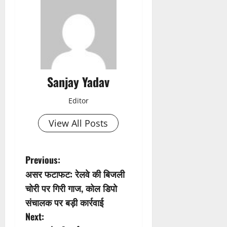
Sanjay Yadav
Editor
View All Posts
P
Previous:
असर फटाफट: रेलवे की बिजली
o
चोरी पर गिरी गाज, कोल डिपो
s
संचालक पर बड़ी कार्रवाई
Next:
t