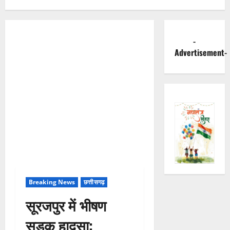
-
Advertisement-
Breaking News
छत्तीसगढ़
सूरजपुर में भीषण
सड़क हादसा: