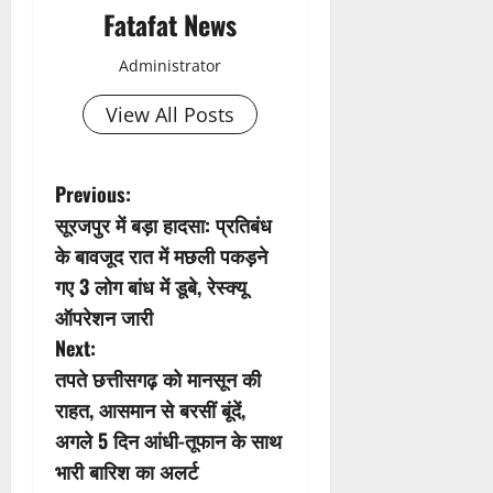
Fatafat News
Administrator
View All Posts
P
Previous:
सूरजपुर में बड़ा हादसा: प्रतिबंध
o
के बावजूद रात में मछली पकड़ने
s
गए 3 लोग बांध में डूबे, रेस्क्यू
ऑपरेशन जारी
t
Next:
n
तपते छत्तीसगढ़ को मानसून की
राहत, आसमान से बरसीं बूंदें,
a
अगले 5 दिन आंधी-तूफान के साथ
v
भारी बारिश का अलर्ट