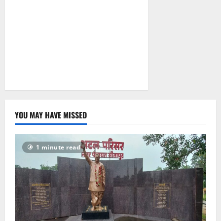
आरोप
August 6,
2026
0
YOU MAY HAVE MISSED
1 minute read