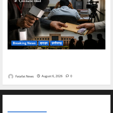
1 minute read
Breaking News
क्राइम
छत्तीसगढ़
फर्जी पत्रकारिता की आड़ में वसूली का खेल! यूट्यूब चैनल और
वेब पोर्टल के नाम पर सरकारी दफ्तरों से लेकर पंचायतों तक
सक्रिय होने के आरोप
Fatafat News
August 6, 2026
0
FATAFAT NEWS NETWORK