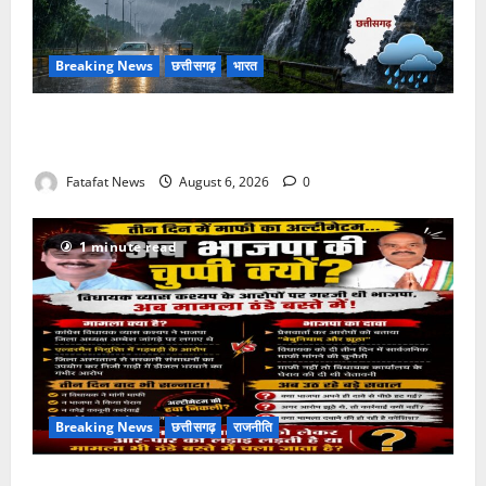
Breaking News
छत्तीसगढ़
भारत
Weather Update: छत्तीसगढ़ में भारी बारिश के आसार, जानें
आपके राज्य में कैसा रहेगा मौसम
Fatafat News
August 6, 2026
0
1 minute read
Breaking News
छत्तीसगढ़
राजनीति
तीन दिन में माफी का अल्टीमेटम.. अब भाजपा की चुप्पी क्यों?