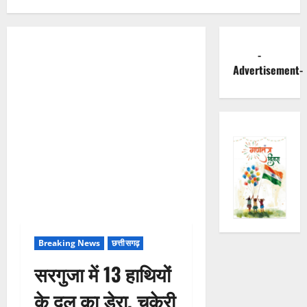
-
Advertisement-
Breaking News
छत्तीसगढ़
सरगुजा में 13 हाथियों
के दल का डेरा, चकेरी