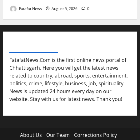
Fatafat News
August 5, 2026
0
FATAFAT NEWS NETWORK
FatafatNews.Com is the first online news portal of
Chhattisgarh. Here you will get the latest news
related to country, abroad, sports, entertainment,
politics, crime, lifestyle, business, job, spirituality.
News is updated 24 hours every day on our
website. Stay with us for latest news. Thank you!
About Us
Our Team
Corrections Policy