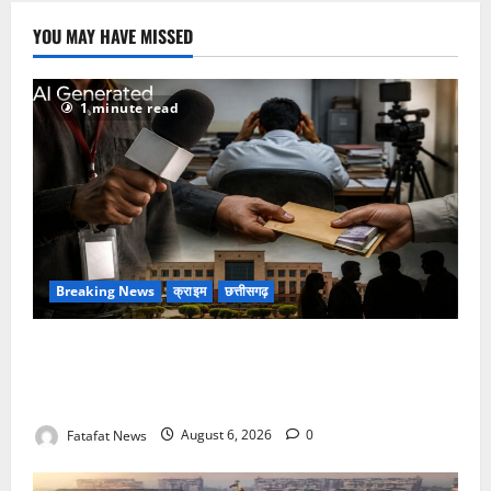
YOU MAY HAVE MISSED
1 minute read
Breaking News
क्राइम
छत्तीसगढ़
फर्जी पत्रकारिता की आड़ में वसूली का खेल! यूट्यूब चैनल और
वेब पोर्टल के नाम पर सरकारी दफ्तरों से लेकर पंचायतों तक
सक्रिय होने के आरोप
Fatafat News
August 6, 2026
0