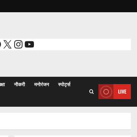
acebook
X
Instagram
YouTube
क्षा
नौकरी
मनोरंजन
स्पोर्ट्स
LIVE