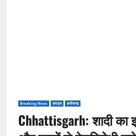
Breaking News
क्राइम
छत्तीसगढ़
Chhattisgarh: शादी का झा