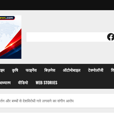
F
ाइम
कृषि
फाइनेंस
बिज़नेस
ऑटोमोबाइल
टेक्नोलॉजी
शि
आध्यात्म
वीडियो
WEB STORIES
तन और बच्चों से देशविरोधी नारे लगवाने का संगीन आरोप