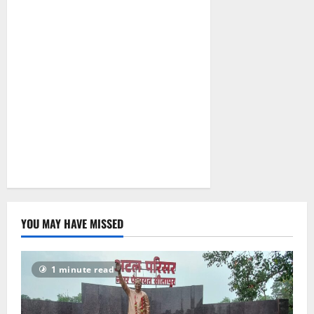
सरकारी दफ्तरों
से लेकर
पंचायतों तक
सक्रिय होने के
आरोप
August 6,
2026
0
YOU MAY HAVE MISSED
1 minute read