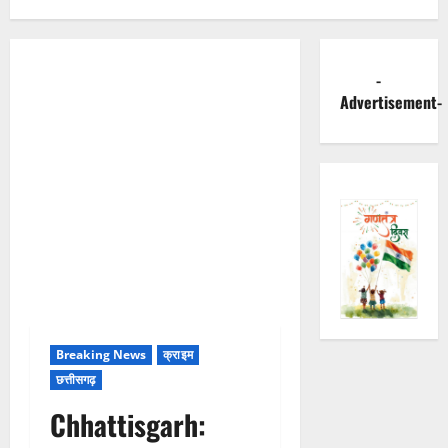
-
Advertisement-
Breaking News
क्राइम
छत्तीसगढ़
Chhattisgarh: