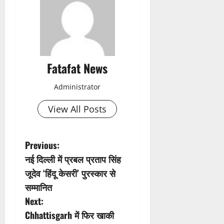
Fatafat News
Administrator
View All Posts
P
Previous:
नई दिल्ली में प्रबल प्रताप सिंह
o
जूदेव ‘हिंदू केसरी’ पुरस्कार से
s
सम्मानित
Next:
t
Chhattisgarh में फिर खाकी