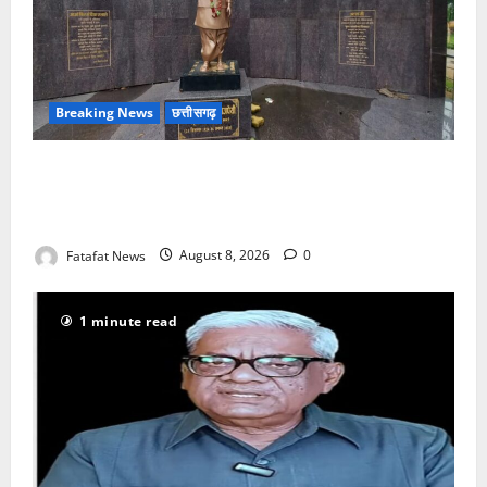
Breaking News
छत्तीसगढ़
अटल परिसर योजना में भ्रष्टाचार की सेंध, बारिश की बूंदों ने
उधेड़ी पूर्व पीएम की प्रतिमा की कलई, उच्चस्तरीय जांच के
आदेश
Fatafat News
August 8, 2026
0
1 minute read