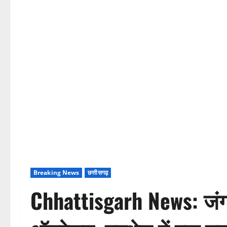
Breaking News
छत्तीसगढ़
Chhattisgarh News: जंगलों