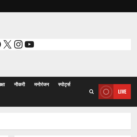
acebook
X
Instagram
YouTube
क्षा
नौकरी
मनोरंजन
स्पोर्ट्स
LIVE