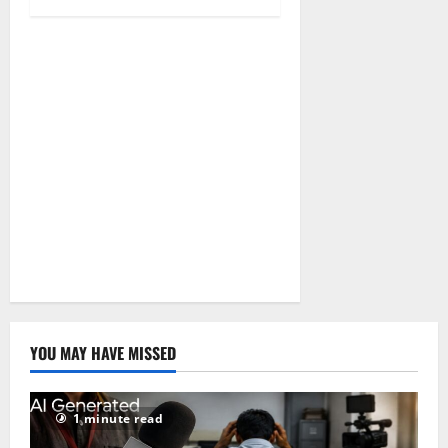
August 5,
2026
0
YOU MAY HAVE MISSED
1 minute read