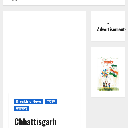
-
Advertisement-
Breaking News
क्राइम
छत्तीसगढ़
Chhattisgarh