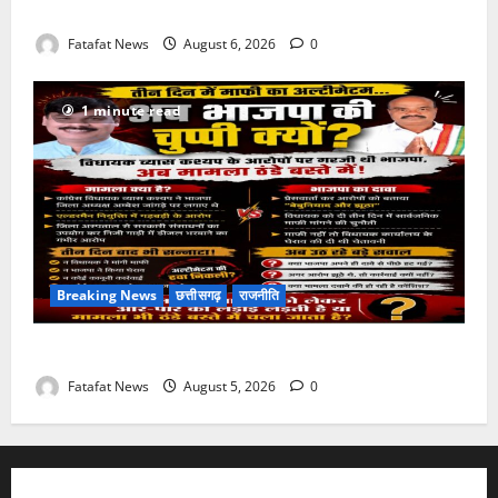
आपके राज्य में कैसा रहेगा मौसम
Fatafat News
August 6, 2026
0
1 minute read
Breaking News
छत्तीसगढ़
राजनीति
तीन दिन में माफी का अल्टीमेटम.. अब भाजपा की चुप्पी क्यों?
Fatafat News
August 5, 2026
0