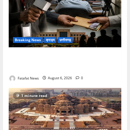
Breaking News
क्राइम
छत्तीसगढ़
फर्जी पत्रकारिता की आड़ में वसूली का खेल! यूट्यूब चैनल और
वेब पोर्टल के नाम पर सरकारी दफ्तरों से लेकर पंचायतों तक
सक्रिय होने के आरोप
Fatafat News
August 6, 2026
0
1 minute read