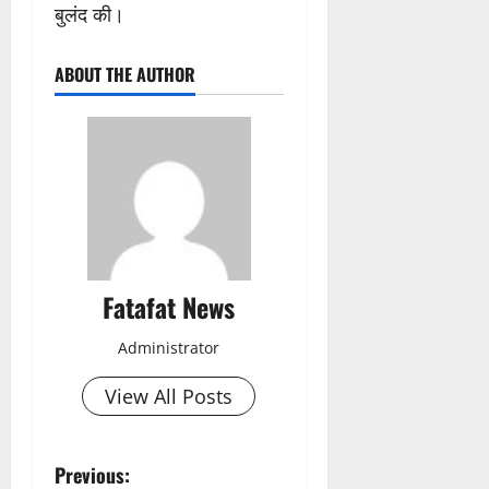
बुलंद की।
ABOUT THE AUTHOR
Fatafat News
Administrator
View All Posts
P
Previous: