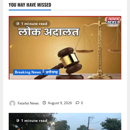
YOU MAY HAVE MISSED
1 minute read
Breaking News
छत्तीसगढ़
छत्तीसगढ़: 12 सितंबर को सजेगी नेशनल लोक अदालत, एक ही
छत के नीचे सुलझेंगे वर्षों पुराने विवाद
Fatafat News
August 9, 2026
0
1 minute read