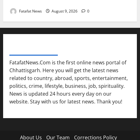
समृद्धि
Fatafat News
August 9, 2026
0
FATAFAT NEWS NETWORK
FatafatNews.Com is the first online news portal of
Chhattisgarh. Here you will get the latest news
related to country, abroad, sports, entertainment,
politics, crime, lifestyle, business, job, spirituality.
News is updated 24 hours every day on our
website. Stay with us for latest news. Thank you!
About Us
Our Team
Corrections Policy