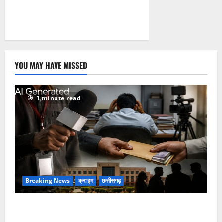
YOU MAY HAVE MISSED
1 minute read
Breaking News
क्राइम
छत्तीसगढ़
फर्जी पत्रकारिता की आड़ में वसूली का खेल! यूट्यूब चैनल और
वेब पोर्टल के नाम पर सरकारी दफ्तरों से लेकर पंचायतों तक