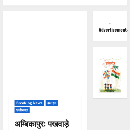
-
Advertisement-
Breaking News
क्राइम
छत्तीसगढ़
अम्बिकापुर: पखवाड़े