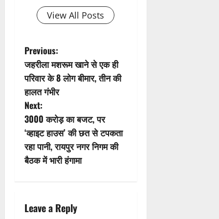
View All Posts
P
Previous:
जहरीला मशरूम खाने से एक ही
o
परिवार के 8 लोग बीमार, तीन की
s
हालत गंभीर
Next:
t
3000 करोड़ का बजट, पर
n
‘व्हाइट हाउस’ की छत से टपकता
रहा पानी, रायपुर नगर निगम की
a
बैठक में भारी हंगामा
v
i
Leave a Reply
g