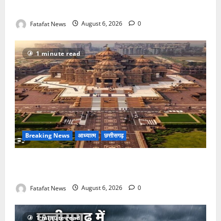
सक्रिय होने के आरोप
Fatafat News
August 6, 2026
0
1 minute read
Breaking News
आध्यात्म
छत्तीसगढ़
अक्षरधाम मंदिर की थीम पर विराजेंगी नैला की दुर्गा मां, कलकत्ता
की लेजर लाइट से जगमगाएगा भव्य पंडाल
Fatafat News
August 6, 2026
0
1 minute read