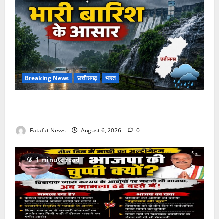
Breaking News
छत्तीसगढ़
भारत
Weather Update: छत्तीसगढ़ में भारी बारिश के आसार, जानें
आपके राज्य में कैसा रहेगा मौसम
Fatafat News
August 6, 2026
0
1 minute read