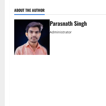
ABOUT THE AUTHOR
Parasnath Singh
Administrator