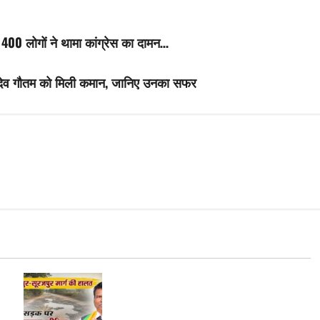
 400 लोगों ने थामा कांग्रेस का दामन…
 देव गौतम को मिली कमान, जानिए उनका सफर
कलेक्ट्रेट की नाक के नीचे ‘नरक’ का
अहसास, बंद कांच की एसी गाड़ियों में उड़ गए
वादे, सूरजपुर में जनता चख रही धूल और