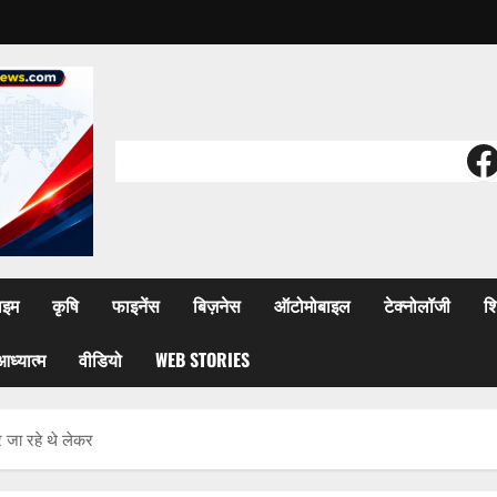
F
ाइम
कृषि
फाइनेंस
बिज़नेस
ऑटोमोबाइल
टेक्नोलॉजी
शि
आध्यात्म
वीडियो
WEB STORIES
र जा रहे थे लेकर