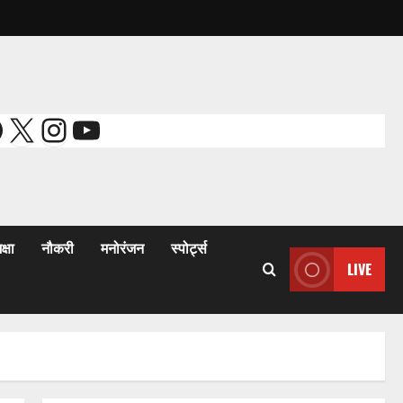
acebook
X
Instagram
YouTube
क्षा
नौकरी
मनोरंजन
स्पोर्ट्स
LIVE