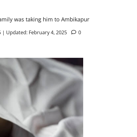
 family was taking him to Ambikapur
5 | Updated: February 4, 2025
0