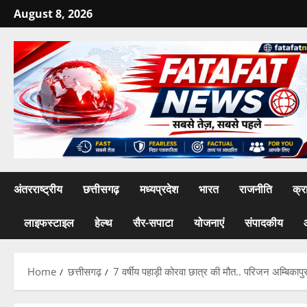
Skip
August 8, 2026
to
content
अंतरराष्ट्रीय
छत्तीसगढ़
मध्यप्रदेश
भारत
राजनीति
क्र
लाइफस्टाइल
हेल्थ
सैर-सपाटा
योजनाएं
संपादकीय
Home
छत्तीसगढ़
7 वर्षीय पहाड़ी कोरवा छात्र की मौत.. परिजन अम्बिकापु