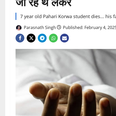
जा रहे थे लेकर
7 year old Pahari Korwa student dies... his
Parasnath Singh
Published: February 4, 202