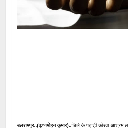
बलरामपुर..(कृष्णमोहन कुमार)..
जिले के पहाड़ी कोरवा आश्रम ल