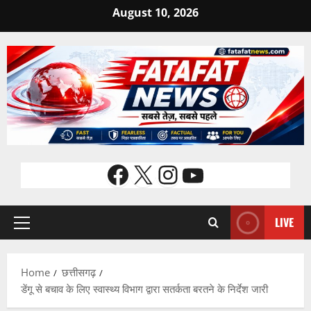
Skip
August 10, 2026
to
content
Facebook
X
Instagram
YouTube
LIVE
Primary
Menu
Home
छत्तीसगढ़
डेंगू से बचाव के लिए स्वास्थ्य विभाग द्वारा सतर्कता बरतने के निर्देश जारी