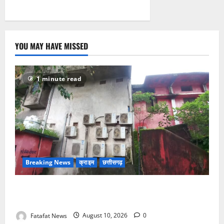
YOU MAY HAVE MISSED
1 minute read
Breaking News
क्राइम
छत्तीसगढ़
खाकी सोती रही, चोर थाने के नाक के नीचे से उखाड़ ले गए बैंक
का एसी तार, सीतापुर में कानून-व्यवस्था भगवान भरोसे
Fatafat News
August 10, 2026
0