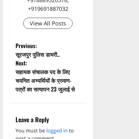
+918889520576,
+919691887032
View All Posts
P
Previous:
सूरजपुर पुलिस डायरी..
o
Next:
s
सहायक संचालक पद के लिए
चयनित अभ्यर्थियों के प्रमाण-
t
पत्रों का सत्यापन 23 जुलाई से
n
a
Leave a Reply
v
You must be
logged in
to
i
post a comment.