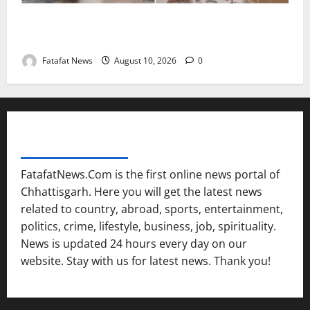
नेशनल हाईवे हुई जानलेवा, बाइक सवार राहगीर हो रहे हैं
दुर्घटना के शिकार
Fatafat News
August 10, 2026
0
FATAFAT NEWS NETWORK
FatafatNews.Com is the first online news portal of
Chhattisgarh. Here you will get the latest news
related to country, abroad, sports, entertainment,
politics, crime, lifestyle, business, job, spirituality.
News is updated 24 hours every day on our
website. Stay with us for latest news. Thank you!