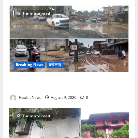
1 minute read
Breaking News
छत्तीसगढ़
सरगुजा में मौत का हाईवे, तीन किलोमीटर में बिछे तलाबनुमा
गड्ढे, हादसों की सूली पर राहगीर और सो रहा विभाग!
Fatafat News
August 9, 2026
0
1 minute read