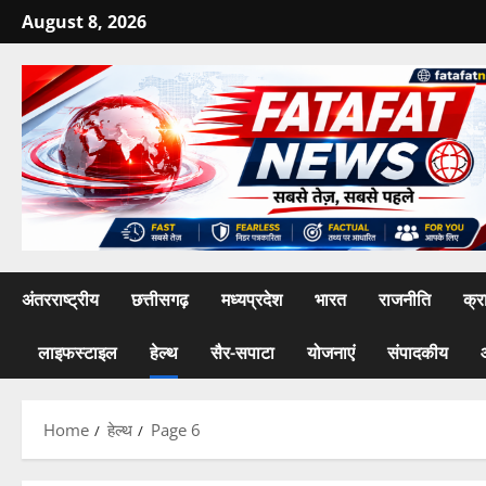
Skip
August 8, 2026
to
content
अंतरराष्ट्रीय
छत्तीसगढ़
मध्यप्रदेश
भारत
राजनीति
क्र
लाइफस्टाइल
हेल्थ
सैर-सपाटा
योजनाएं
संपादकीय
Home
हेल्थ
Page 6