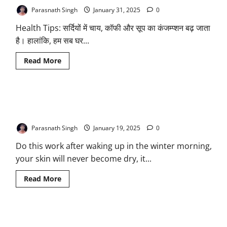
Parasnath Singh
January 31, 2025
0
Health Tips: सर्दियों में चाय, कॉफी और सूप का कंजम्प्शन बढ़ जाता
है। हालांकि, हम सब घर...
Read
Read More
more
about
Paper
Cup:
पेपर
Skin Care Tips: सर्दियों की सुबह उठकर कर लें यह काम त्वचा नहीं होगी
कप
में
कभी ड्राई, हमेशा रहेगी खिली-खिली
चाय-
कॉफी
Parasnath Singh
January 19, 2025
0
पीने
से
Do this work after waking up in the winter morning,
किडनी
हो
your skin will never become dry, it...
सकती
है
खराब
Read
Read More
more
about
Skin
Care
Tips:
सुबह उठते ही महसूस होने लगती है थकान-कमजोरी, इन चीजों को खाकर
सर्दियों