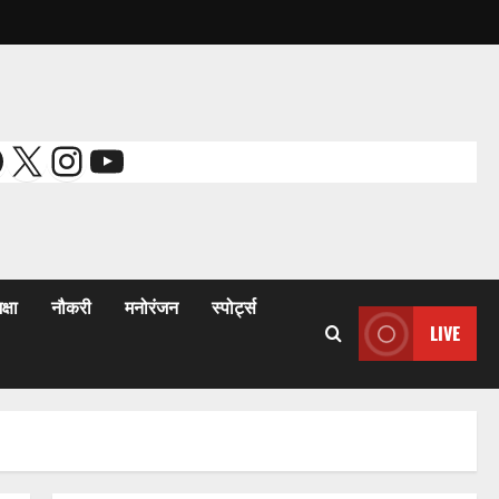
acebook
X
Instagram
YouTube
क्षा
नौकरी
मनोरंजन
स्पोर्ट्स
LIVE