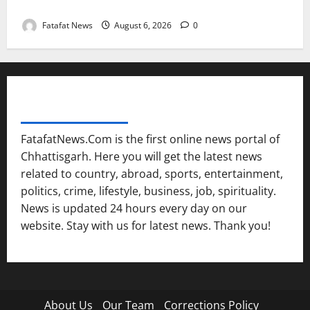
आपके राज्य में कैसा रहेगा मौसम
Fatafat News
August 6, 2026
0
FATAFAT NEWS NETWORK
FatafatNews.Com is the first online news portal of
Chhattisgarh. Here you will get the latest news
related to country, abroad, sports, entertainment,
politics, crime, lifestyle, business, job, spirituality.
News is updated 24 hours every day on our
website. Stay with us for latest news. Thank you!
About Us
Our Team
Corrections Policy