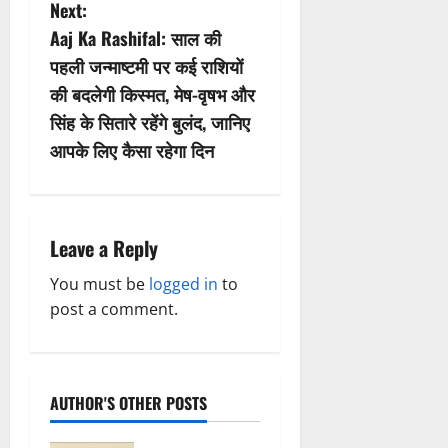
t
Next:
n
Aaj Ka Rashifal: साल की
पहली जन्माष्टमी पर कई राशियों
a
की बदलेगी किस्मत, मेष-वृषभ और
v
सिंह के सितारे रहेंगे बुलंद, जानिए
आपके लिए कैसा रहेगा दिन
i
g
a
Leave a Reply
t
You must be
logged in
to
post a comment.
i
o
AUTHOR'S OTHER POSTS
n