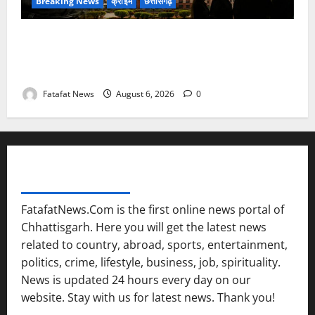
Breaking News
क्राइम
छत्तीसगढ़
फर्जी पत्रकारिता की आड़ में वसूली का खेल! यूट्यूब चैनल और
वेब पोर्टल के नाम पर सरकारी दफ्तरों से लेकर पंचायतों तक
सक्रिय होने के आरोप
Fatafat News
August 6, 2026
0
FATAFAT NEWS NETWORK
FatafatNews.Com is the first online news portal of
Chhattisgarh. Here you will get the latest news
related to country, abroad, sports, entertainment,
politics, crime, lifestyle, business, job, spirituality.
News is updated 24 hours every day on our
website. Stay with us for latest news. Thank you!