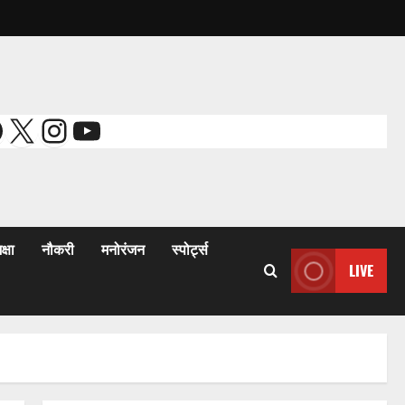
acebook
X
Instagram
YouTube
क्षा
नौकरी
मनोरंजन
स्पोर्ट्स
LIVE