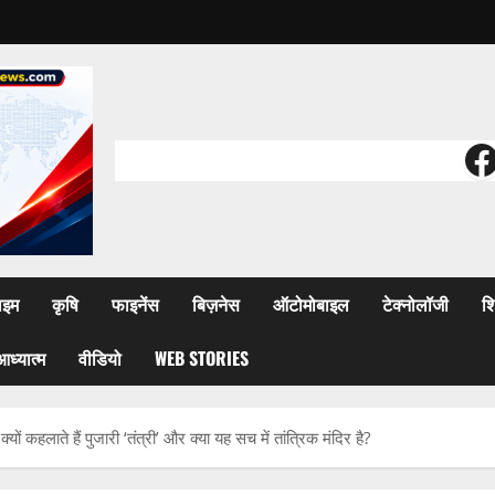
F
ाइम
कृषि
फाइनेंस
बिज़नेस
ऑटोमोबाइल
टेक्नोलॉजी
शि
आध्यात्म
वीडियो
WEB STORIES
ं कहलाते हैं पुजारी ‘तंत्री’ और क्या यह सच में तांत्रिक मंदिर है?