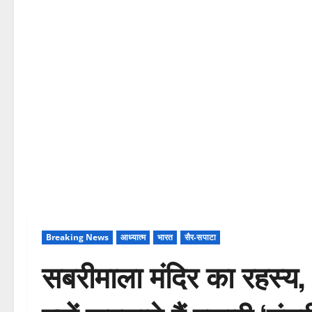
Breaking News
आध्यात्म
भारत
सैर-सपाटा
सबरीमाला मंदिर का रहस्य,