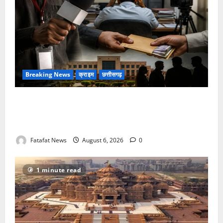
Breaking News
क्राइम
छत्तीसगढ़
फर्जी पत्रकारिता की आड़ में वसूली का खेल! यूट्यूब चैनल और
वेब पोर्टल के नाम पर सरकारी दफ्तरों से लेकर पंचायतों तक
सक्रिय होने के आरोप
Fatafat News
August 6, 2026
0
1 minute read