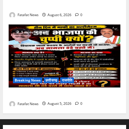
आपके राज्य में कैसा रहेगा मौसम
Fatafat News
August 6, 2026
0
1 minute read
Breaking News
छत्तीसगढ़
राजनीति
तीन दिन में माफी का अल्टीमेटम.. अब भाजपा की चुप्पी क्यों?
Fatafat News
August 5, 2026
0