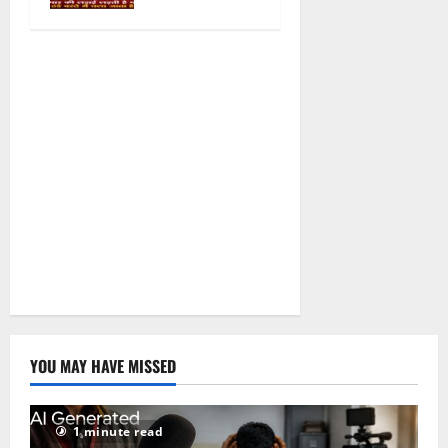
August 5,
2026
0
YOU MAY HAVE MISSED
1 minute read