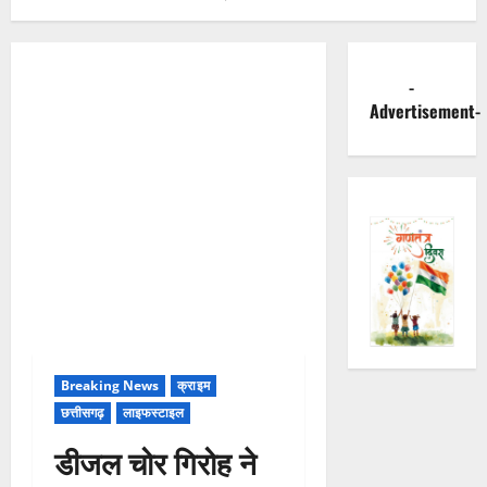
-
Advertisement-
Breaking News
क्राइम
छत्तीसगढ़
लाइफस्टाइल
डीजल चोर गिरोह ने