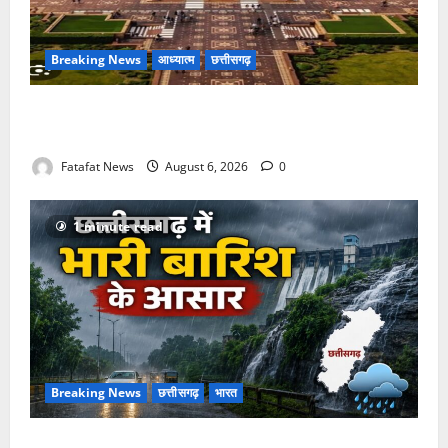
Breaking News
आध्यात्म
छत्तीसगढ़
अक्षरधाम मंदिर की थीम पर विराजेंगी नैला की दुर्गा मां, कलकत्ता
की लेजर लाइट से जगमगाएगा भव्य पंडाल
Fatafat News
August 6, 2026
0
1 minute read
Breaking News
छत्तीसगढ़
भारत
Weather Update: छत्तीसगढ़ में भारी बारिश के आसार, जानें