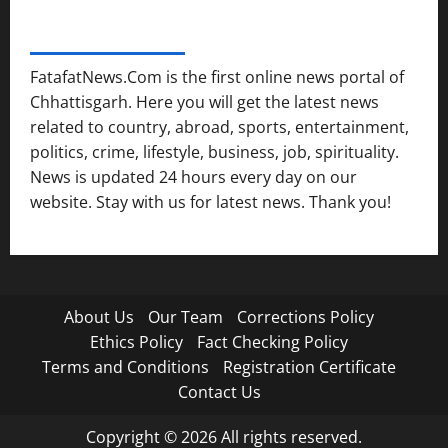
FATAFAT NEWS NETWORK
FatafatNews.Com is the first online news portal of
Chhattisgarh. Here you will get the latest news
related to country, abroad, sports, entertainment,
politics, crime, lifestyle, business, job, spirituality.
News is updated 24 hours every day on our
website. Stay with us for latest news. Thank you!
About Us
Our Team
Corrections Policy
Ethics Policy
Fact Checking Policy
Terms and Conditions
Registration Certificate
Contact Us
Copyright © 2026 All rights reserved.