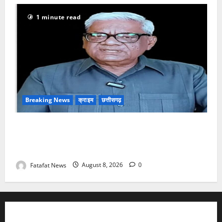
1 minute read
Breaking News
क्राइम
छत्तीसगढ़
भगवान शिव पर अमर्यादित टिप्पणी मामला, विवादित पोस्ट के बाद
छत्तीसगढ़ क्रिश्चियन फोरम अध्यक्ष अरुण पन्नालाल से
गिरफ्तार
Fatafat News
August 8, 2026
0