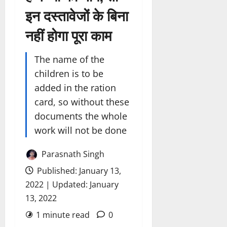
इन दस्तावेजों के बिना
नहीं होगा पूरा काम
The name of the
children is to be
added in the ration
card, so without these
documents the whole
work will not be done
Parasnath Singh
Published: January 13,
2022 | Updated: January
13, 2022
1 minute read
0