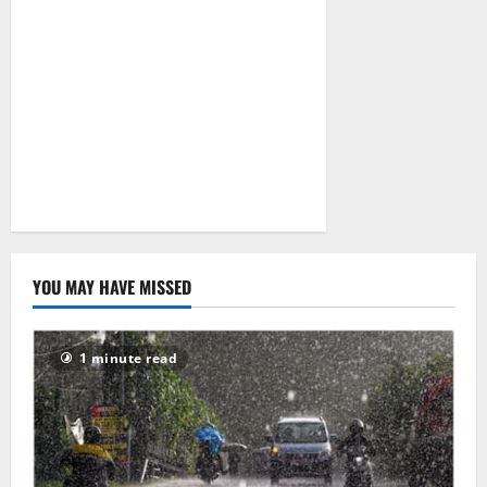
सियासत!
July 2, 2026
0
YOU MAY HAVE MISSED
1 minute read