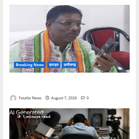
Breaking News
क्राइम
छत्तीसगढ़
Balrampur News: बृहस्पत सिंह का मोबाइल हुआ हैक..
कॉन्टेक्ट लिस्ट के नम्बरों से भेजे जा रहे मैसेज..
Fatafat News
August 7, 2026
0
1 minute read