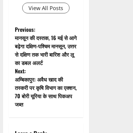
View All Posts
P
Previous:
मानसून की दस्तक, 16 मई से आगे
o
बढ़ेगा दक्षिण-पश्चिम मानसून, उत्तर
s
से दक्षिण तक भारी बारिश और लू
का डबल अलर्ट
t
Next:
n
अम्बिकापुर: अवैध खाद की
तस्करी पर कृषि विभाग का एक्शन,
a
70 बोरी यूरिया के साथ पिकअप
v
जब्त
i
g