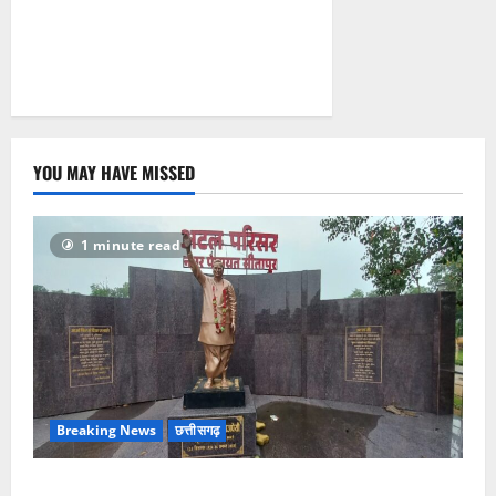
YOU MAY HAVE MISSED
1 minute read
Breaking News
छत्तीसगढ़
अटल परिसर योजना में भ्रष्टाचार की सेंध, बारिश की बूंदों ने