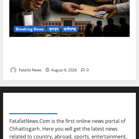
Breaking News
क्राइम
छत्तीसगढ़
फर्जी पत्रकारिता की आड़ में वसूली का खेल! यूट्यूब चैनल और
वेब पोर्टल के नाम पर सरकारी दफ्तरों से लेकर पंचायतों तक
सक्रिय होने के आरोप
Fatafat News
August 6, 2026
0
FATAFAT NEWS NETWORK
FatafatNews.Com is the first online news portal of
Chhattisgarh. Here you will get the latest news
related to country, abroad, sports, entertainment,