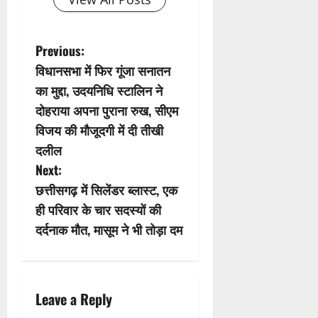
P
Previous:
विधानसभा में फिर गूंजा सनातन
o
का मुद्दा, उदयनिधि स्टालिन ने
s
दोहराया अपना पुराना रुख, सीएम
विजय की मौजूदगी में दी तीखी
t
दलील
n
Next:
छत्तीसगढ़ में सिलेंडर ब्लास्ट, एक
a
ही परिवार के चार सदस्यों की
v
दर्दनाक मौत, मासूम ने भी तोड़ा दम
i
g
Leave a Reply