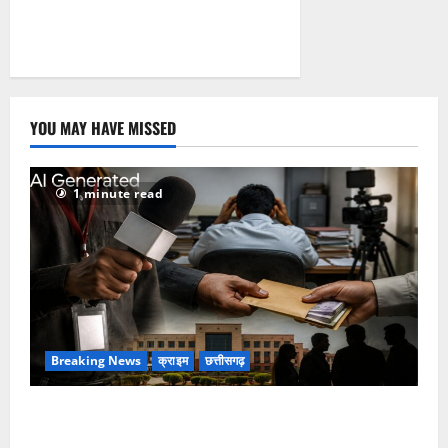
YOU MAY HAVE MISSED
1 minute read
Breaking News
क्राइम
छत्तीसगढ़
फर्जी पत्रकारिता की आड़ में वसूली का खेल! यूट्यूब चैनल और
वेब पोर्टल के नाम पर सरकारी दफ्तरों से लेकर पंचायतों तक