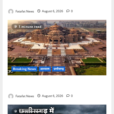
सक्रिय होने के आरोप
Fatafat News
August 6, 2026
0
1 minute read
Breaking News
आध्यात्म
छत्तीसगढ़
अक्षरधाम मंदिर की थीम पर विराजेंगी नैला की दुर्गा मां, कलकत्ता
की लेजर लाइट से जगमगाएगा भव्य पंडाल
Fatafat News
August 6, 2026
0
1 minute read