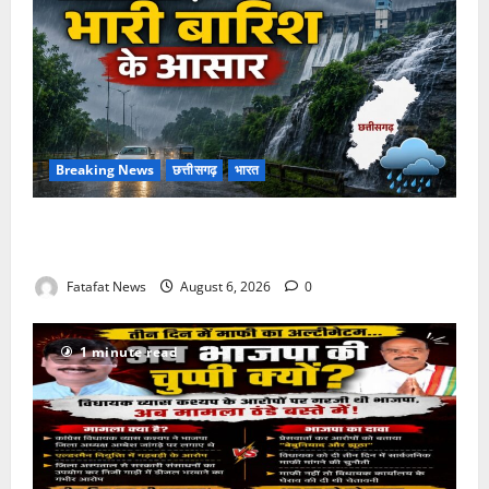
Breaking News
छत्तीसगढ़
भारत
Weather Update: छत्तीसगढ़ में भारी बारिश के आसार, जानें
आपके राज्य में कैसा रहेगा मौसम
Fatafat News
August 6, 2026
0
1 minute read