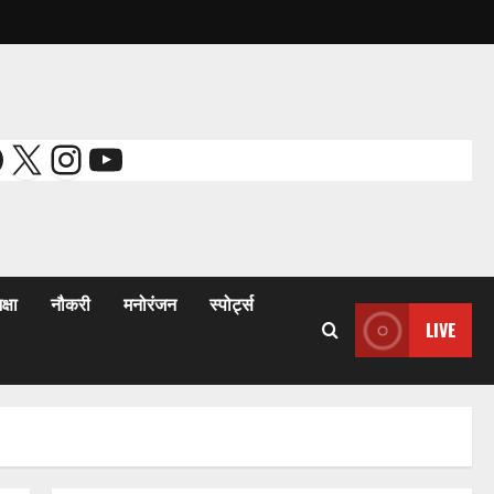
acebook
X
Instagram
YouTube
क्षा
नौकरी
मनोरंजन
स्पोर्ट्स
LIVE