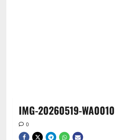
IMG-20260519-WA0010
0