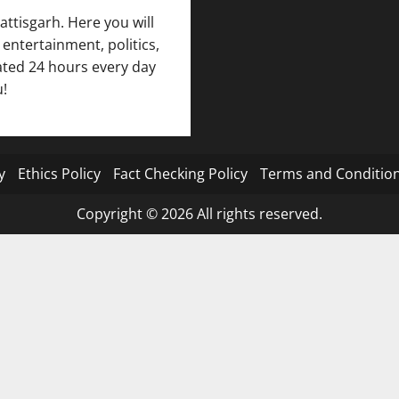
attisgarh. Here you will
 entertainment, politics,
pdated 24 hours every day
u!
y
Ethics Policy
Fact Checking Policy
Terms and Conditio
Copyright © 2026 All rights reserved.