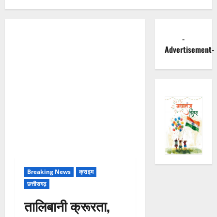
-
Advertisement-
Breaking News
क्राइम
छत्तीसगढ़
तालिबानी क्रूरता,