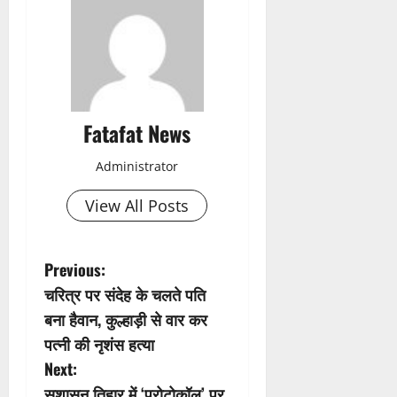
Fatafat News
Administrator
View All Posts
P
Previous:
चरित्र पर संदेह के चलते पति
o
बना हैवान, कुल्हाड़ी से वार कर
s
पत्नी की नृशंस हत्या
Next:
t
सुशासन तिहार में ‘प्रोटोकॉल’ पर