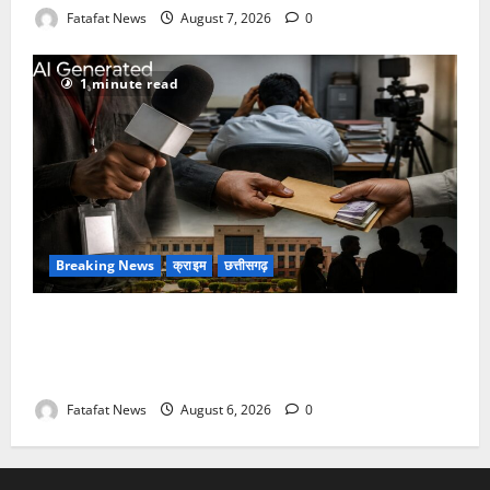
Fatafat News
August 7, 2026
0
1 minute read
Breaking News
क्राइम
छत्तीसगढ़
फर्जी पत्रकारिता की आड़ में वसूली का खेल! यूट्यूब चैनल और
वेब पोर्टल के नाम पर सरकारी दफ्तरों से लेकर पंचायतों तक
सक्रिय होने के आरोप
Fatafat News
August 6, 2026
0