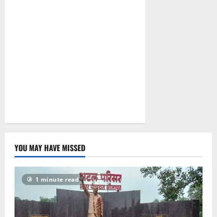
सरकारी दफ्तरों
से लेकर
पंचायतों तक
सक्रिय होने के
आरोप
August 6,
2026
0
YOU MAY HAVE MISSED
1 minute read