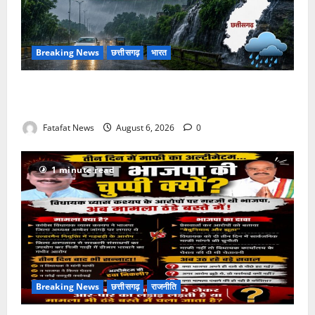
Breaking News
छत्तीसगढ़
भारत
Weather Update: छत्तीसगढ़ में भारी बारिश के आसार, जानें
आपके राज्य में कैसा रहेगा मौसम
Fatafat News
August 6, 2026
0
1 minute read
Breaking News
छत्तीसगढ़
राजनीति