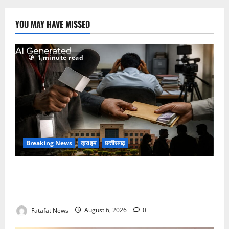
YOU MAY HAVE MISSED
1 minute read
Breaking News
क्राइम
छत्तीसगढ़
फर्जी पत्रकारिता की आड़ में वसूली का खेल! यूट्यूब चैनल और
वेब पोर्टल के नाम पर सरकारी दफ्तरों से लेकर पंचायतों तक
सक्रिय होने के आरोप
Fatafat News
August 6, 2026
0