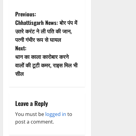
P
Previous:
Chhattisgarh News: बोर पंप में
o
उतरे करंट ने ली पति की जान,
s
पत्नी गंभीर रूप से घायल
Next:
t
धान का काला कारोबार करने
n
वालों की टूटी कमर, राइस मिल भी
सील
a
v
i
Leave a Reply
g
You must be
logged in
to
post a comment.
a