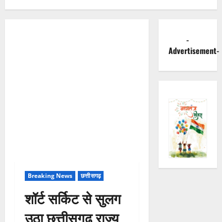
-
Advertisement-
Breaking News
छत्तीसगढ़
शॉर्ट सर्किट से सुलग
उठा छत्तीसगढ़ राज्य