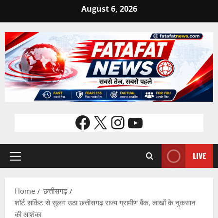
Skip
August 6, 2026
to
content
Facebook
X
Instagram
YouTube
LIVE
Primary
Menu
Home
छत्तीसगढ़
शॉर्ट सर्किट से सुलग उठा छत्तीसगढ़ राज्य ग्रामीण बैंक, लाखों के नुकसान
की आशंका