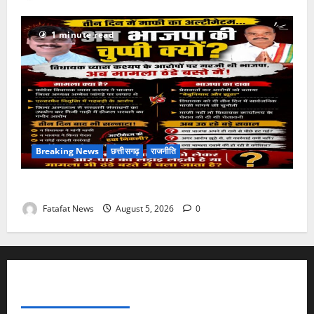
1 minute read
Breaking News
छत्तीसगढ़
राजनीति
तीन दिन में माफी का अल्टीमेटम.. अब भाजपा की चुप्पी क्यों?
Fatafat News
August 5, 2026
0
FATAFAT NEWS NETWORK