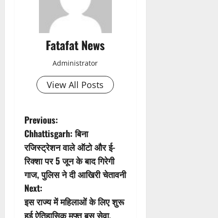
Fatafat News
Administrator
View All Posts
P
Previous:
Chhattisgarh: बिना
o
रजिस्ट्रेशन वाले ऑटो और ई-
s
रिक्शा पर 5 जून के बाद गिरेगी
गाज, पुलिस ने दी आखिरी चेतावनी
t
Next:
n
इस राज्य में महिलाओं के लिए शुरू
हुई ऐतिहासिक मुफ्त बस सेवा,