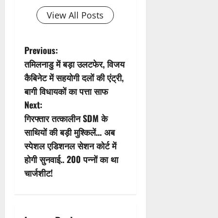
View All Posts
P
Previous:
तमिलनाडु में बड़ा उलटफेर, विजय
o
कैबिनेट में सहयोगी दलों की एंट्री,
s
बागी विधायकों का पत्ता साफ
Next:
t
गिरफ्तार तत्कालीन SDM के
n
साथियों की बड़ी मुश्किलें… अब
स्पेशल एडिशनल सेशन कोर्ट में
a
होगी सुनवाई.. 200 पन्नों का था
v
चार्जशीट!
i
g