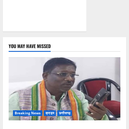
YOU MAY HAVE MISSED
Breaking News
क्राइम
छत्तीसगढ़
Balrampur News: बृहस्पत सिंह का मोबाइल हुआ हैक..