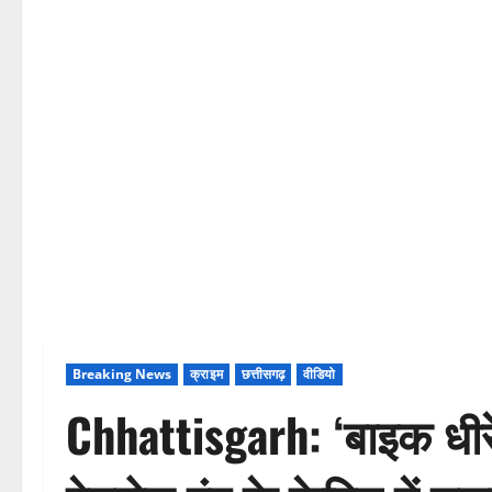
Breaking News
क्राइम
छत्तीसगढ़
वीडियो
Chhattisgarh: ‘बाइक धीर