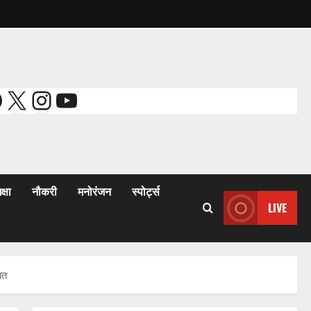
acebook
X
Instagram
YouTube
क्षा
नौकरी
मनोरंजन
स्पोर्ट्स
LIVE
यत