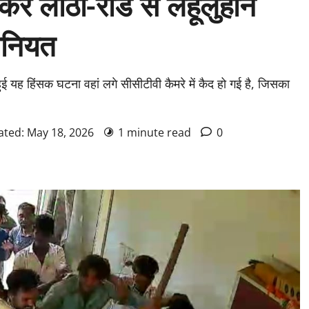
ुसकर लाठी-रॉड से लहूलुहान
वानियत
 हुई यह हिंसक घटना वहां लगे सीसीटीवी कैमरे में कैद हो गई है, जिसका
ated: May 18, 2026
1 minute read
0