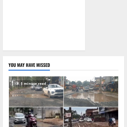
2026
0
YOU MAY HAVE MISSED
1 minute read