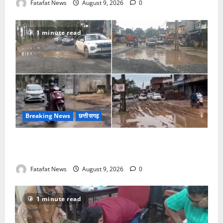
Fatafat News
August 9, 2026
0
1 minute read
Breaking News
छत्तीसगढ़
नेशनल हाईवे हुई जानलेवा, बाइक सवार राहगीर हो रहे हैं
दुर्घटना के शिकार
Fatafat News
August 9, 2026
0
1 minute read