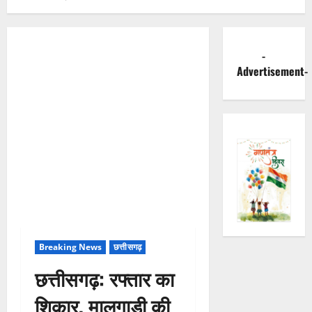
-
Advertisement-
Breaking News
छत्तीसगढ़
छत्तीसगढ़: रफ्तार का
शिकार, मालगाड़ी की