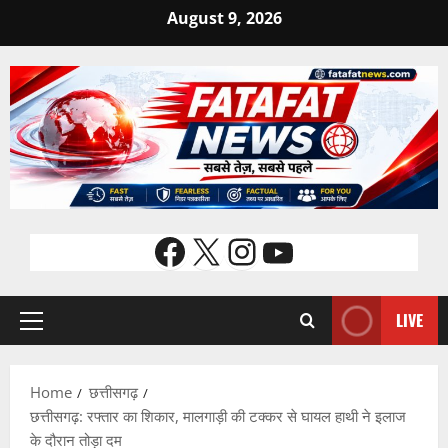
Skip
August 9, 2026
to
content
Facebook
X
Instagram
YouTube
LIVE
Primary
Menu
Home
छत्तीसगढ़
छत्तीसगढ़: रफ्तार का शिकार, मालगाड़ी की टक्कर से घायल हाथी ने इलाज
के दौरान तोड़ा दम