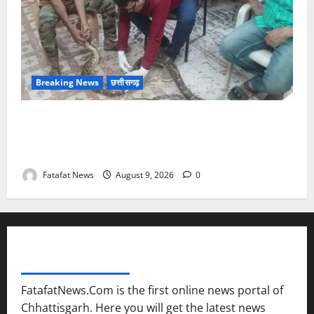
Breaking News
छत्तीसगढ़
जिंदगी और मौत से जूझते विशालकाय अजगर को मिला नया
जीवन, गंगरेल के जंगलों से रेस्क्यू कर भेजा गया रायपुर जंगल
सफारी
Fatafat News
August 9, 2026
0
FATAFAT NEWS NETWORK
FatafatNews.Com is the first online news portal of
Chhattisgarh. Here you will get the latest news