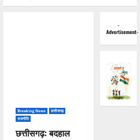
-
Advertisement-
Breaking News
छत्तीसगढ़
राजनीति
छत्तीसगढ़: बदहाल