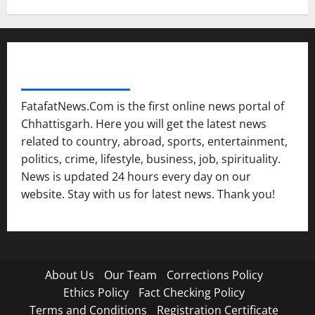
FATAFAT NEWS NETWORK
FatafatNews.Com is the first online news portal of
Chhattisgarh. Here you will get the latest news
related to country, abroad, sports, entertainment,
politics, crime, lifestyle, business, job, spirituality.
News is updated 24 hours every day on our
website. Stay with us for latest news. Thank you!
About Us
Our Team
Corrections Policy
Ethics Policy
Fact Checking Policy
Terms and Conditions
Registration Certificate