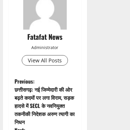
Fatafat News
Administrator
View All Posts
P
Previous:
छत्तीसगढ़: नई जिम्मेदारी की ओर
o
बढ़ते कदमों पर लगा विराम, सड़क
s
हादसे में SECL के नवनियुक्त
तकनीकी निदेशक अरुण त्यागी का
t
निधन