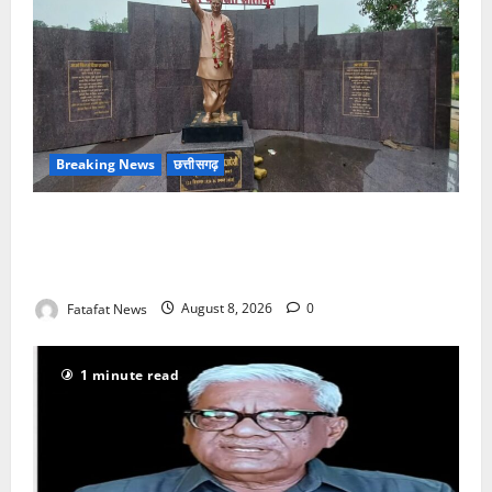
Breaking News
छत्तीसगढ़
अटल परिसर योजना में भ्रष्टाचार की सेंध, बारिश की बूंदों ने
उधेड़ी पूर्व पीएम की प्रतिमा की कलई, उच्चस्तरीय जांच के
आदेश
Fatafat News
August 8, 2026
0
1 minute read