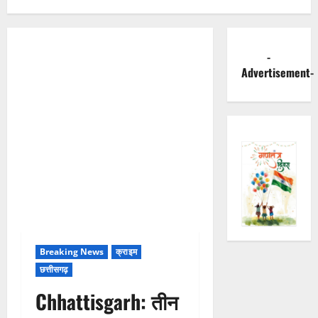
-
Advertisement-
Breaking News
क्राइम
छत्तीसगढ़
Chhattisgarh: तीन