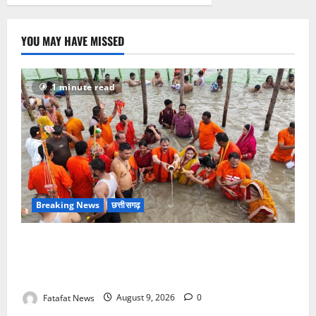
YOU MAY HAVE MISSED
1 minute read
Breaking News
छत्तीसगढ़
सावन में स्वास्थ्य मंत्री श्याम बिहारी जायसवाल ने देवघर व
बासुकिनाथ में किया जलाभिषेक, मांगी प्रदेशवासियों की सुख-
समृद्धि
Fatafat News
August 9, 2026
0