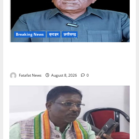
Breaking News
क्राइम
छत्तीसगढ़
भगवान शिव पर अमर्यादित टिप्पणी मामला, विवादित पोस्ट के बाद
छत्तीसगढ़ क्रिश्चियन फोरम अध्यक्ष अरुण पन्नालाल से
गिरफ्तार
Fatafat News
August 8, 2026
0