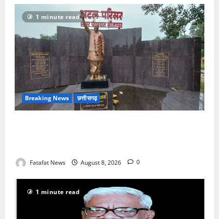
1 minute read
Breaking News
छत्तीसगढ़
अटल परिसर योजना में भ्रष्टाचार की सेंध, बारिश की बूंदों ने
उधेड़ी पूर्व पीएम की प्रतिमा की कलई, उच्चस्तरीय जांच के
आदेश
Fatafat News
August 8, 2026
0
1 minute read