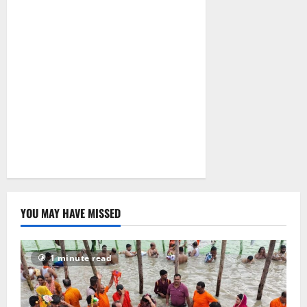
जा रहे मैसेज..
August 7,
2026
0
YOU MAY HAVE MISSED
1 minute read