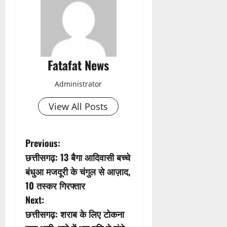
Fatafat News
Administrator
View All Posts
P
Previous:
छत्तीसगढ़: 13 बैगा आदिवासी बच्चे
o
बंधुआ मजदूरी के चंगुल से आज़ाद,
s
10 तस्कर गिरफ्तार
Next:
t
छत्तीसगढ़: शराब के लिए टोकना