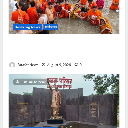
Breaking News
छत्तीसगढ़
सावन में स्वास्थ्य मंत्री श्याम बिहारी जायसवाल ने देवघर व
बासुकिनाथ में किया जलाभिषेक, मांगी प्रदेशवासियों की सुख-
समृद्धि
Fatafat News
August 9, 2026
0
1 minute read