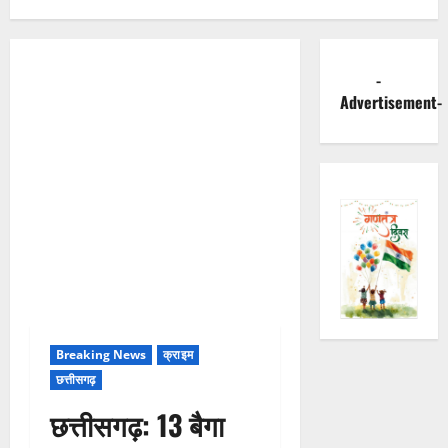
-
Advertisement-
Breaking News
क्राइम
छत्तीसगढ़
छत्तीसगढ़: 13 बैगा